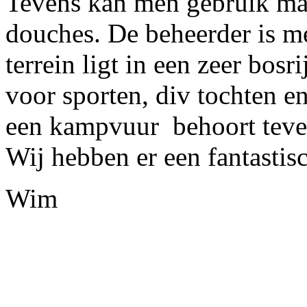
Tevens kan men gebruik mak
douches. De beheerder is 
terrein ligt in een zeer bo
voor sporten, div tochten e
een kampvuur behoort teven
Wij hebben er een fantastis
Wim