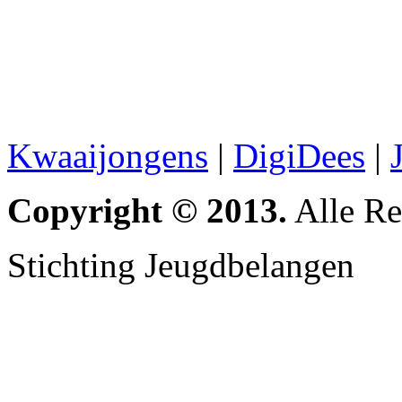
Kwaaijongens
|
DigiDees
|
Copyright © 2013.
Alle Re
Stichting Jeugdbelangen