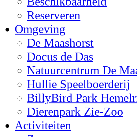
Beschikbaarheid
Reserveren
Omgeving
De Maashorst
Docus de Das
Natuurcentrum De Maa
Hullie Speelboerderij
BillyBird Park Hemelr
Dierenpark Zie-Zoo
Activiteiten